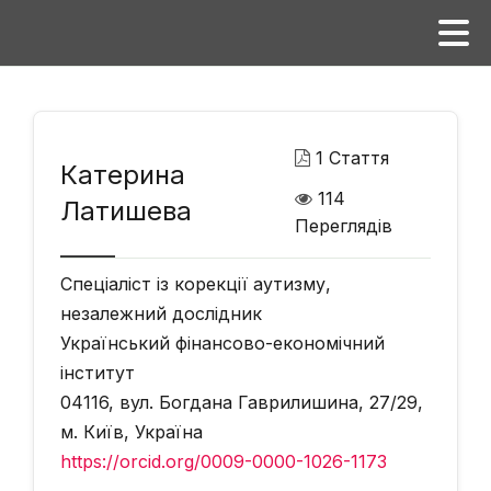
1 Стаття
Катерина
114
Латишева
Переглядів
Спеціаліст із корекції аутизму,
незалежний дослідник
Український фінансово-економічний
інститут
04116, вул. Богдана Гаврилишина, 27/29,
м. Київ, Україна
https://orcid.org/0009-0000-1026-1173